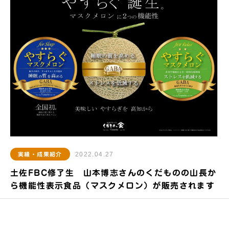
2022.04.27
実績・成果紹介
土佐FBC修了生 山本博志さんのくだものの山長か
ら機能性表示食品（マスクメロン）が販売されます