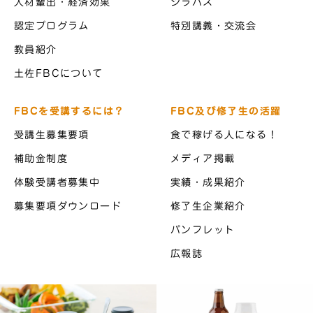
人材輩出・経済効果
シラバス
認定プログラム
特別講義・交流会
教員紹介
土佐FBCについて
FBCを受講するには？
FBC及び修了生の活躍
受講生募集要項
食で稼げる人になる！
補助金制度
メディア掲載
体験受講者募集中
実績・成果紹介
募集要項ダウンロード
修了生企業紹介
パンフレット
広報誌