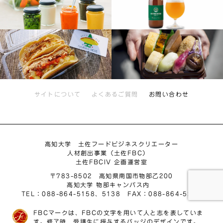
サイトについて
よくあるご質問
お問い合わせ
高知大学 土佐フードビジネスクリエーター
人材創出事業（土佐FBC）
土佐FBCIV 企画運営室
〒783-8502 高知県南国市物部乙200
高知大学 物部キャンパス内
TEL：088-864-5158、5138 FAX：088-864-5209
FBCマークは、FBCの文字を用いて人と志を表していま
す。修了時、受講生に授与するバッジのデザインです。