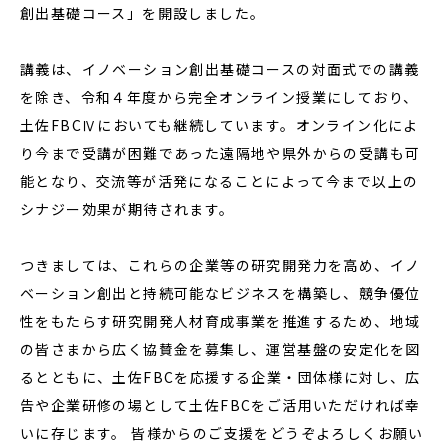
創出基礎コース」を開設しました。
講義は、イノベーション創出基礎コースの対面式での講義
を除き、令和４年度から完全オンライン授業にしており、
土佐FBCⅣにおいても継続しています。オンライン化によ
り今まで受講が困難であった遠隔地や県外からの受講も可
能となり、交流等が活発になることによって今まで以上の
シナジー効果が期待されます。
つきましては、これらの企業等の研究開発力を高め、イノ
ベーション創出と持続可能なビジネスを構築し、競争優位
性をもたらす研究開発人材育成事業を推進するため、地域
の皆さまから広く協賛金を募集し、運営基盤の安定化を図
るとともに、土佐FBCを応援する企業・団体様に対し、広
告や企業研修の場として土佐FBCをご活用いただければ幸
いに存じます。 皆様からのご支援をどうぞよろしくお願い