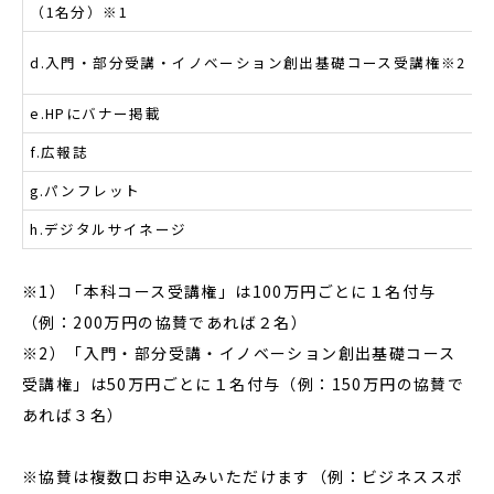
（1名分）※1
d.入門・部分受講・イノベーション創出基礎コース受講権※2
e.HPにバナー掲載
f.広報誌
g.パンフレット
h.デジタルサイネージ
※1）「本科コース受講権」は100万円ごとに１名付与
（例：200万円の協賛であれば２名）
※2）「入門・部分受講・イノベーション創出基礎コース
受講権」は50万円ごとに１名付与（例：150万円の協賛で
あれば３名）
※協賛は複数口お申込みいただけます（例：ビジネススポ