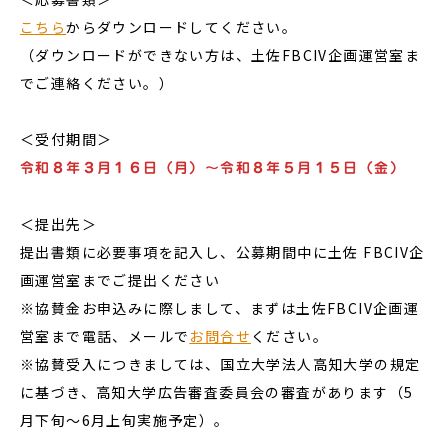
こちら
からダウンロードしてください。
（ダウンロードができない方は、土佐FBCIV企画運営室ま
でご連絡ください。）
＜受付期間＞
令和８年３月１６日（月）～令和８年５月１５日（金）
＜提出先＞
提出書類に必要事項を記入し、公募期間中に土佐 FBCIV企
画運営室までご提出ください
※協賛金お申込みに際しまして、まずは土佐FBCIV企画運
営室まで電話、メールで
お問合せ
ください。
※協賛受入につきましては、国立大学法人高知大学の規定
に基づき、高知大学広告審査委員会の審査があります（5
月下旬～6月上旬実施予定）。