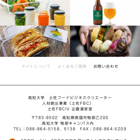
サイトについて
よくあるご質問
お問い合わせ
高知大学 土佐フードビジネスクリエーター
人材創出事業（土佐FBC）
土佐FBCIV 企画運営室
〒783-8502 高知県南国市物部乙200
高知大学 物部キャンパス内
TEL：088-864-5158、5138 FAX：088-864-5209