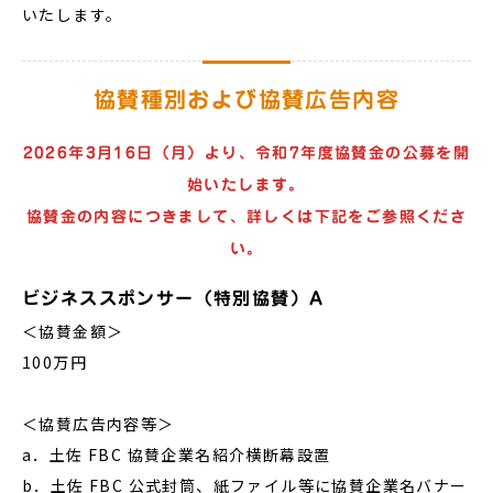
いたします。
協賛種別および協賛広告内容
2026年3月16日（月）より、令和7年度協賛金の公募を開
始いたします。
協賛金の内容につきまして、詳しくは下記をご参照くださ
い。
ビジネススポンサー（特別協賛）A
＜協賛金額＞
100万円
＜協賛広告内容等＞
a．土佐 FBC 協賛企業名紹介横断幕設置
b．土佐 FBC 公式封筒、紙ファイル等に協賛企業名バナー