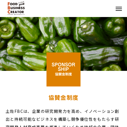
SPONSOR
SHIP
協賛金制度
協賛金制度
土佐FBCは、企業の研究開発力を高め、イノベーション創
出と持続可能なビジネスを構築し競争優位性をもたらす研