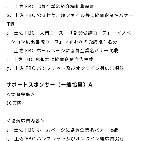
a．土佐 FBC 協賛企業名紹介横断幕設置
b．土佐 FBC 公式封筒、紙ファイル等に協賛企業名バナー
印刷
d．土佐 FBC「入門コース」「部分受講コース」「イノベ
ーション創出基礎コース」いずれかの受講権１名分
e．土佐 FBC ホームページに協賛企業名バナー掲載
f．土佐 FBC 広報誌に協賛企業広告掲載
g．土佐 FBC パンフレット及びオンライン等広告掲載
サポートスポンサー（一般協賛）A
＜協賛金額＞
10万円
＜協賛広告内容＞
e．土佐 FBC ホームページに協賛企業名バナー掲載
g．土佐 FBC パンフレット及びオンライン等広告掲載