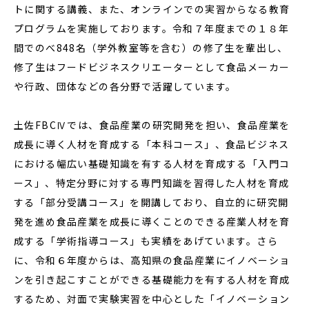
トに関する講義、また、オンラインでの実習からなる教育
プログラムを実施しております。令和７年度までの１８年
間でのべ848名（学外教室等を含む）の修了生を輩出し、
修了生はフードビジネスクリエーターとして食品メーカー
や行政、団体などの各分野で活躍しています。
土佐FBCⅣでは、食品産業の研究開発を担い、食品産業を
成長に導く人材を育成する「本科コース」、食品ビジネス
における幅広い基礎知識を有する人材を育成する「入門コ
ース」、特定分野に対する専門知識を習得した人材を育成
する「部分受講コース」を開講しており、自立的に研究開
発を進め食品産業を成長に導くことのできる産業人材を育
成する「学術指導コース」も実績をあげています。さら
に、令和６年度からは、高知県の食品産業にイノベーショ
ンを引き起こすことができる基礎能力を有する人材を育成
するため、対面で実験実習を中心とした「イノベーション