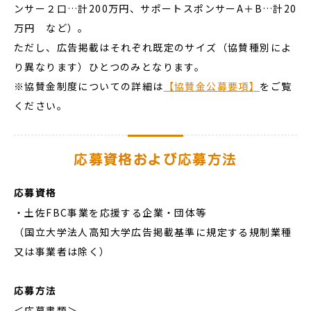
ンサー２口…計200万円、サポートスポンサーA＋B…計20
万円 など）。
ただし、広告掲載はそれぞれ既定のサイズ（協賛種別によ
り異なります）ひとつのみとなります。
※協賛金制度についての詳細は
【協賛金公募要項】
をご覧
ください。
応募資格および応募方法
応募資格
・土佐FBC事業を応援する企業・団体等
（国立大学法人高知大学広告掲載基準に規定する規制業種
又は事業者は除く）
応募方法
＜応募書類＞