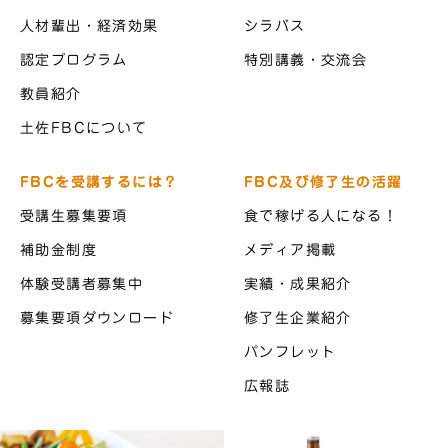
人材輩出・経済効果
シラバス
認定プログラム
特別講義・交流会
教員紹介
土佐FBCについて
FBCを受講するには？
FBC及び修了生の活躍
受講生募集要項
食で稼げる人になる！
補助金制度
メディア掲載
体験受講者募集中
実績・成果紹介
募集要項ダウンロード
修了生企業紹介
パンフレット
広報誌