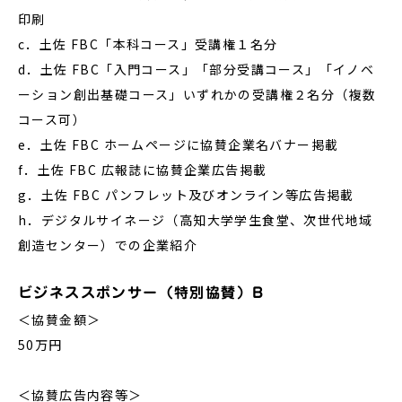
印刷
c．土佐 FBC「本科コース」受講権１名分
d．土佐 FBC「入門コース」「部分受講コース」「イノベ
ーション創出基礎コース」いずれかの受講権２名分（複数
コース可）
e．土佐 FBC ホームページに協賛企業名バナー掲載
f．土佐 FBC 広報誌に協賛企業広告掲載
g．土佐 FBC パンフレット及びオンライン等広告掲載
h．デジタルサイネージ（高知大学学生食堂、次世代地域
創造センター）での企業紹介
ビジネススポンサー（特別協賛）B
＜協賛金額＞
50万円
＜協賛広告内容等＞