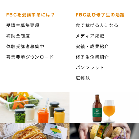
FBCを受講するには？
FBC及び修了生の活躍
受講生募集要項
食で稼げる人になる！
補助金制度
メディア掲載
体験受講者募集中
実績・成果紹介
募集要項ダウンロード
修了生企業紹介
パンフレット
広報誌