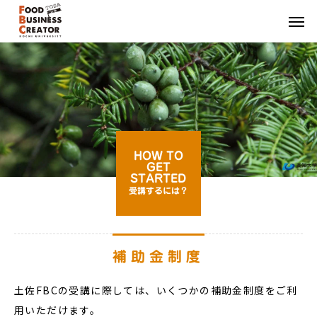
HOW TO
GET
STARTED
受講するには？
補助金制度
土佐FBCの受講に際しては、いくつかの補助金制度をご利
用いただけます。