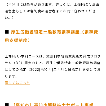
（※利用には条件があります。詳しくは、土佐FBCⅣ企画
運営室もしくは各制度の運営者までお問い合わせくださ
い。）
■
厚生労働省特定一般教育訓練講座（訓練費
用支援制度）
土佐FBC-本科コースは、文部科学省職業実践力育成プログ
ラム（BP）認定のもと、厚生労働省特定一般教育訓練講座
としての指定（2022[令和４]年４月１日指定）を受けてお
ります。
詳しくはこちら
■
【高知市】高知市販路拡大サポート事業