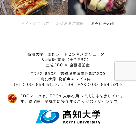
サイトについて
よくあるご質問
お問い合わせ
高知大学 土佐フードビジネスクリエーター
人材創出事業（土佐FBC）
土佐FBCIV 企画運営室
〒783-8502 高知県南国市物部乙200
高知大学 物部キャンパス内
TEL：088-864-5158、5138 FAX：088-864-5209
FBCマークは、FBCの文字を用いて人と志を表していま
す。修了時、受講生に授与するバッジのデザインです。