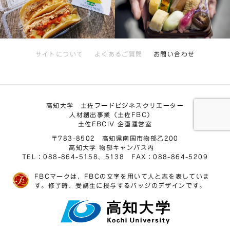
サイトについて
よくあるご質問
お問い合わせ
高知大学 土佐フードビジネスクリエーター
人材創出事業（土佐FBC）
土佐FBCIV 企画運営室
〒783-8502 高知県南国市物部乙200
高知大学 物部キャンパス内
TEL：088-864-5158、5138 FAX：088-864-5209
FBCマークは、FBCの文字を用いて人と志を表していま
す。修了時、受講生に授与するバッジのデザインです。