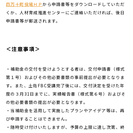
四万十町役場ＨＰ
から申請書等をダウンロードしていただ
くか、人材育成推進センターにご連絡いただければ、後日
申請書等が郵送されます。
＜注意事項＞
・補助金の交付を受けようとする者は、交付申請書（様式
第１号）およびその他必要書類の事前提出が必要となりま
す。また、土佐FBC受講完了後には、交付決定を受けた年
度の３月31日までに、実績報告書（様式第６号）およびそ
の他必要書類の提出が必要となります。
・当補助金を活用して実施したプランやアイデア等は、再
び申請することはできません。
・随時受け付けいたしますが、予算の上限に達し次第、終