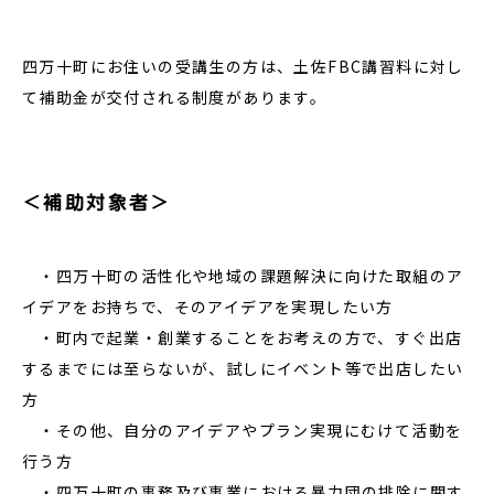
四万十町にお住いの受講生の方は、土佐FBC講習料に対し
て補助金が交付される制度があります。
＜補助対象者＞
・四万十町の活性化や地域の課題解決に向けた取組のア
イデアをお持ちで、そのアイデアを実現したい方
・町内で起業・創業することをお考えの方で、すぐ出店
するまでには至らないが、試しにイベント等で出店したい
方
・その他、自分のアイデアやプラン実現にむけて活動を
行う方
・四万十町の事務及び事業における暴力団の排除に関す