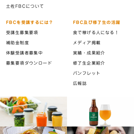
土佐FBCについて
FBCを受講するには？
FBC及び修了生の活躍
受講生募集要項
食で稼げる人になる！
補助金制度
メディア掲載
体験受講者募集中
実績・成果紹介
募集要項ダウンロード
修了生企業紹介
パンフレット
広報誌