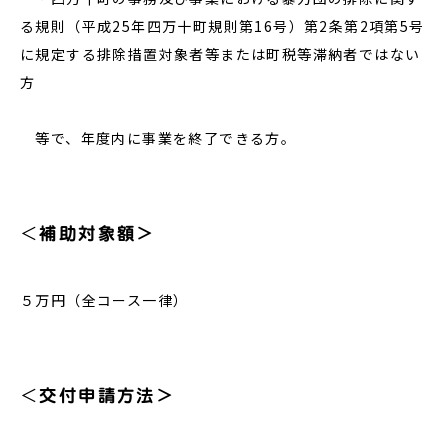
る規則（平成25年四万十町規則第16号）第2条第2項第5号
に規定する排除措置対象者等または町税等滞納者ではない
方
等で、年度内に事業を終了できる方。
＜
補助対象額＞
５万円（全コース一律）
＜
交付申請方法＞