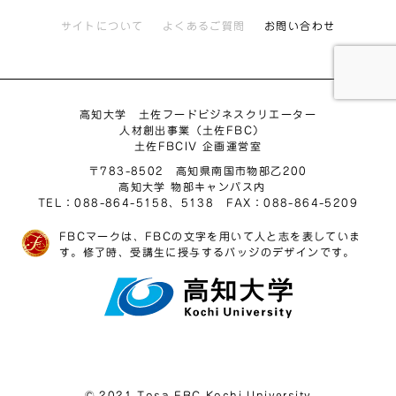
サイトについて
よくあるご質問
お問い合わせ
高知大学 土佐フードビジネスクリエーター
人材創出事業（土佐FBC）
土佐FBCIV 企画運営室
〒783-8502 高知県南国市物部乙200
高知大学 物部キャンパス内
TEL：088-864-5158、5138 FAX：088-864-5209
FBCマークは、FBCの文字を用いて人と志を表していま
す。修了時、受講生に授与するバッジのデザインです。
© 2021 Tosa FBC Kochi University