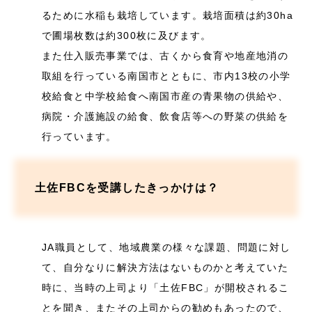
るために水稲も栽培しています。栽培面積は約30ha
で圃場枚数は約300枚に及びます。
また仕入販売事業では、古くから食育や地産地消の
取組を行っている南国市とともに、市内13校の小学
校給食と中学校給食へ南国市産の青果物の供給や、
病院・介護施設の給食、飲食店等への野菜の供給を
行っています。
土佐FBCを受講したきっかけは？
JA職員として、地域農業の様々な課題、問題に対し
て、自分なりに解決方法はないものかと考えていた
時に、当時の上司より「土佐FBC」が開校されるこ
とを聞き、またその上司からの勧めもあったので、