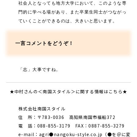
社会人となっても地方大学において、このような専
門的に学べる場があり、また卒業生同士がつながっ
ていくことができるのは、大きいと思います。
一言コメントをどうぞ！
「志」大事ですね。
★中村さんの＜南国スタイル＞に関する情報はこちら★
株式会社南国スタイル
住 所：〒783-0036 高知県南国市福船372
電 話：088-855-3179 FAX：0887-855-3279
e-mail：agri●nangoku-style.co.jp（●を＠に変