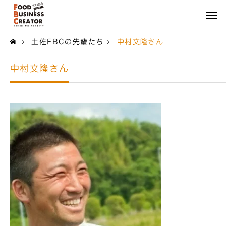
土佐FBCの先輩たち
中村文隆さん
中村文隆さん