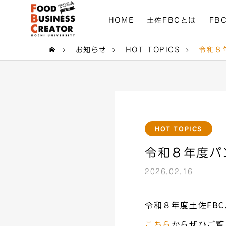
HOME
土佐FBCとは
FB
お知らせ
HOT TOPICS
令和８
HOT TOPICS
令和８年度パ
2026.02.16
令和８年度土佐FB
こちら
からぜひご覧