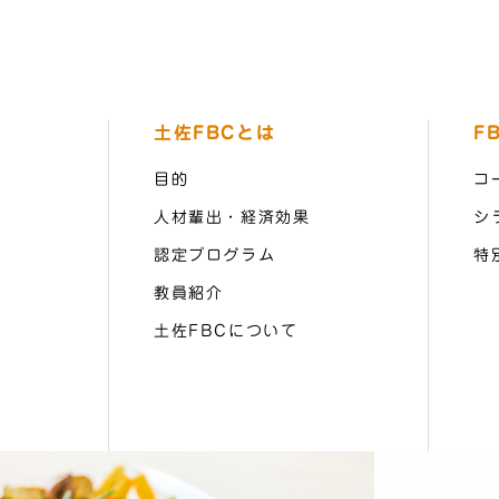
土佐FBCとは
F
目的
コ
人材輩出・経済効果
シ
認定プログラム
特
教員紹介
土佐FBCについて