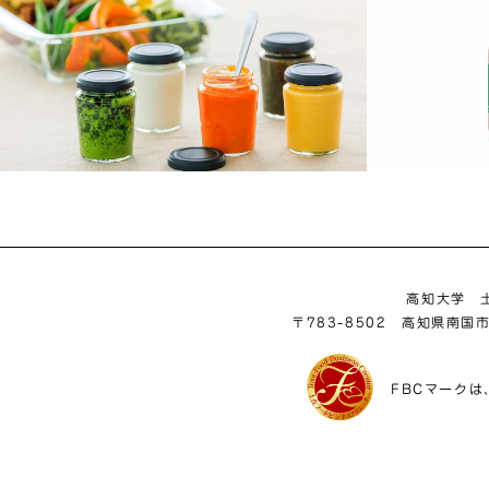
高知大学 
〒783-8502 高知県南国
FBCマーク