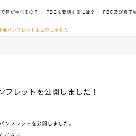
Cで何が学べるの？
FBCを受講するには？
FBC及び修了
年度パンフレットを公開しました！
ンフレットを公開しました！
Cパンフレットを公開しました。
ください。