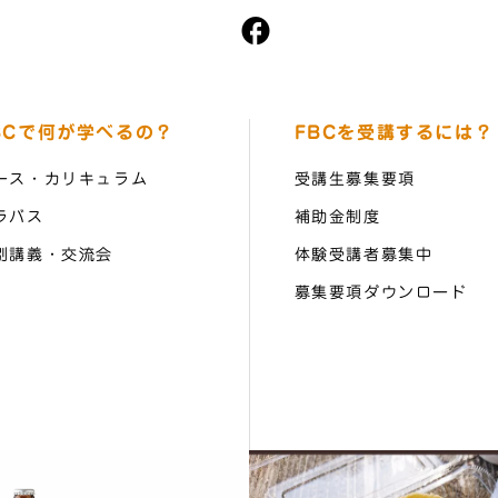
BCで何が学べるの？
FBCを受講するには？
ース・カリキュラム
受講生募集要項
ラバス
補助金制度
別講義・交流会
体験受講者募集中
募集要項ダウンロード