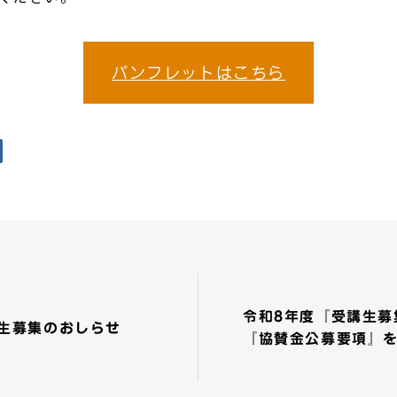
パンフレットはこちら
令和8年度『受講生募
生募集のおしらせ
『協賛金公募要項』