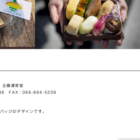
V 企画運営室
38 FAX：088-864-5209
るバッジのデザインです。