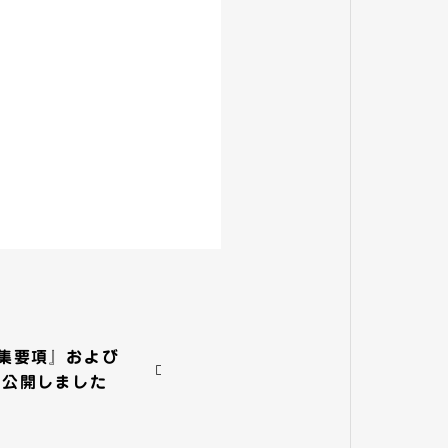
集要項』および
を公開しました