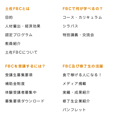
土佐FBCとは
FBCで何が学べるの？
目的
コース・カリキュラム
人材輩出・経済効果
シラバス
認定プログラム
特別講義・交流会
教員紹介
土佐FBCについて
FBCを受講するには？
FBC及び修了生の活躍
受講生募集要項
食で稼げる人になる！
補助金制度
メディア掲載
体験受講者募集中
実績・成果紹介
募集要項ダウンロード
修了生企業紹介
パンフレット