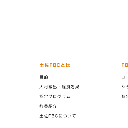
土佐FBCとは
F
目的
コ
人材輩出・経済効果
シ
認定プログラム
特
教員紹介
土佐FBCについて