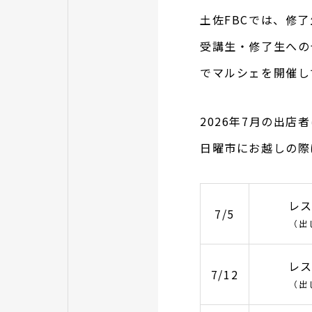
土佐FBCでは、修
受講生・修了生への
でマルシェを開催し
2026年7月の出店
日曜市にお越しの際
レス
7/5
（出
レス
7/12
（出