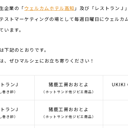
了生企業の「
ウェルカムホテル高知
」及び「レストランＪ
テストマーケティングの場として毎週日曜日にウェルカ
ています。
者は下記のとおりです。
は、ぜひマルシェにお立ち寄りください！
トランJ
猪鹿工房おおとよ
UKIKI
し巻き卵）
（ホットサンド他ジビエ商品）
トランJ
猪鹿工房おおとよ
し巻き卵）
（ホットサンド他ジビエ商品）