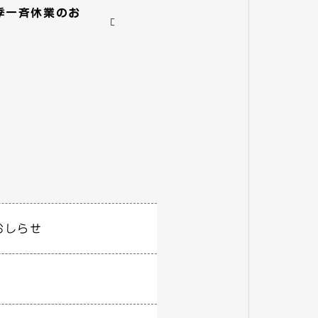
夏季一斉休業のお
おしらせ