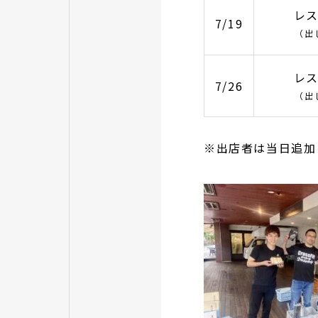
レス
7/19
（出
レス
7/26
（出
※出店者は当日追加