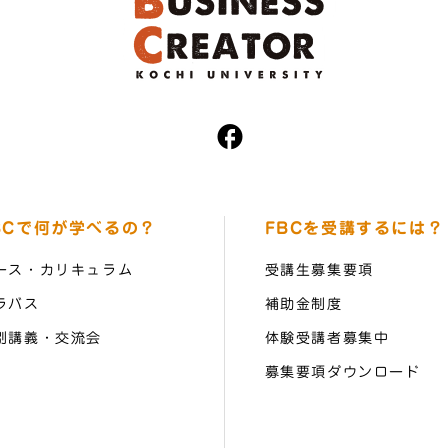
BCで何が学べるの？
FBCを受講するには？
ース・カリキュラム
受講生募集要項
ラバス
補助金制度
別講義・交流会
体験受講者募集中
募集要項ダウンロード