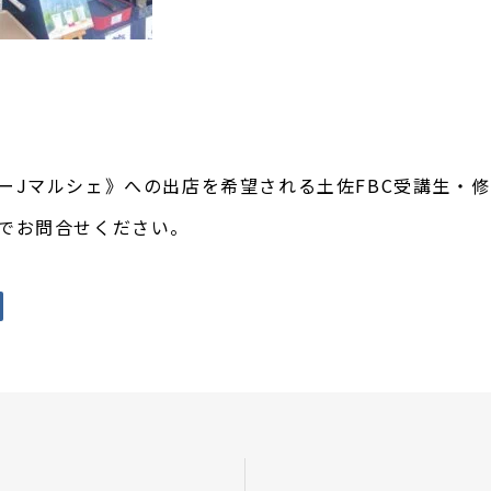
デーJマルシェ》への出店を希望される土佐FBC受講生・
までお問合せください。