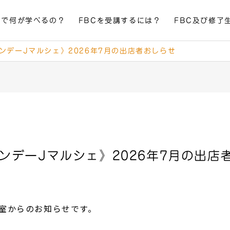
Cで何が学べるの？
FBCを受講するには？
FBC及び修了
ンデーJマルシェ》2026年7月の出店者おしらせ
サンデーJマルシェ》2026年7月の出店
営室からのお知らせです。