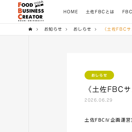
HOME
土佐FBCとは
FB
お知らせ
おしらせ
《土佐FBCサ
おしらせ
《土佐FBC
2026.06.29
土佐FBCⅣ企画運