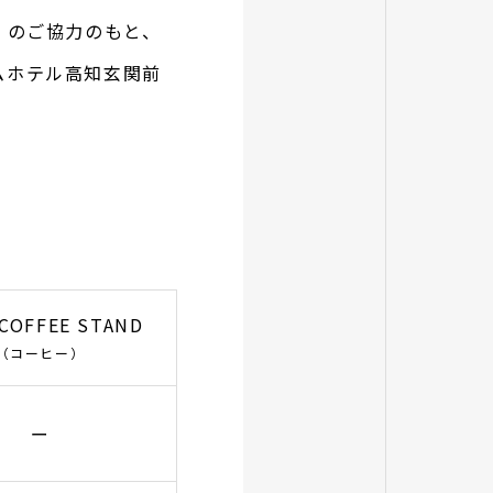
」のご協力のもと、
ムホテル高知玄関前
 COFFEE STAND
（コーヒー）
ー