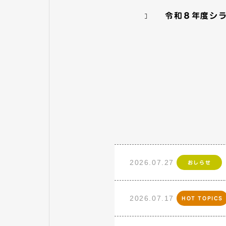
令和８年度シ
2026.07.27
おしらせ
2026.07.17
HOT TOPICS