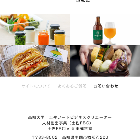
広報誌
サイトについて
よくあるご質問
お問い合わせ
高知大学 土佐フードビジネスクリエーター
人材創出事業（土佐FBC）
土佐FBCIV 企画運営室
〒783-8502 高知県南国市物部乙200