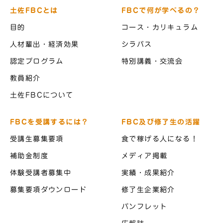
土佐FBCとは
FBCで何が学べるの？
目的
コース・カリキュラム
人材輩出・経済効果
シラバス
認定プログラム
特別講義・交流会
教員紹介
土佐FBCについて
FBCを受講するには？
FBC及び修了生の活躍
受講生募集要項
食で稼げる人になる！
補助金制度
メディア掲載
体験受講者募集中
実績・成果紹介
募集要項ダウンロード
修了生企業紹介
パンフレット