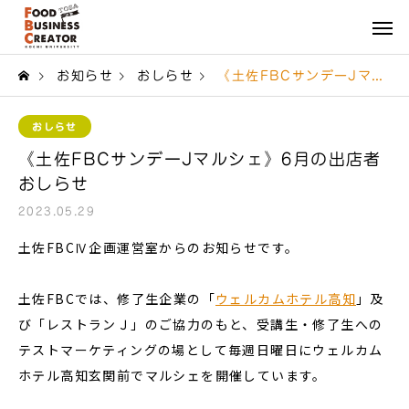
お知らせ
おしらせ
《土佐FBCサンデーJマルシェ》6月の出店者おしらせ
おしらせ
《土佐FBCサンデーJマルシェ》6月の出店者
おしらせ
2023.05.29
土佐FBCⅣ企画運営室からのお知らせです。
土佐FBCでは、修了生企業の「
ウェルカムホテル高知
」及
び「レストランＪ」のご協力のもと、受講生・修了生への
テストマーケティングの場として毎週日曜日にウェルカム
ホテル高知玄関前でマルシェを開催しています。