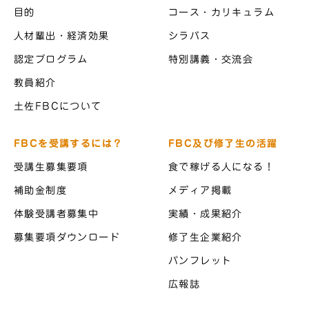
目的
コース・カリキュラム
人材輩出・経済効果
シラバス
認定プログラム
特別講義・交流会
教員紹介
土佐FBCについて
FBCを受講するには？
FBC及び修了生の活躍
受講生募集要項
食で稼げる人になる！
補助金制度
メディア掲載
体験受講者募集中
実績・成果紹介
募集要項ダウンロード
修了生企業紹介
パンフレット
広報誌