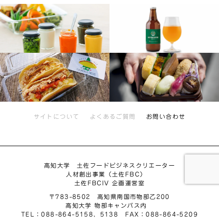
サイトについて
よくあるご質問
お問い合わせ
高知大学 土佐フードビジネスクリエーター
人材創出事業（土佐FBC）
土佐FBCIV 企画運営室
〒783-8502 高知県南国市物部乙200
高知大学 物部キャンパス内
TEL：088-864-5158、5138 FAX：088-864-5209